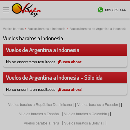
689 859 144
Menú
Vuelos baratos
>
Vuelos baratos a Indonesia
>
Vuelos baratos de Argentina a Indonesia
Vuelos baratos a Indonesia
Vuelos de Argentina a Indonesia
No se encontraron resultados.
¡Busca ahora!
Vuelos de Argentina a Indonesia - Sólo ida
No se encontraron resultados.
¡Busca ahora!
|
|
Vuelos baratos a República Dominicana
Vuelos baratos a Ecuador
|
|
Vuelos baratos a España
Vuelos baratos a Colombia
|
|
Vuelos baratos a Perú
Vuelos baratos a Bolivia