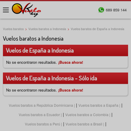
689 859 144
Menú
Vuelos baratos
>
Vuelos baratos a Indonesia
>
Vuelos baratos de España a Indonesia
Vuelos baratos a Indonesia
Vuelos de España a Indonesia
No se encontraron resultados.
¡Busca ahora!
Vuelos de España a Indonesia - Sólo ida
No se encontraron resultados.
¡Busca ahora!
|
|
Vuelos baratos a República Dominicana
Vuelos baratos a España
|
|
Vuelos baratos a Ecuador
Vuelos baratos a Colombia
|
|
Vuelos baratos a Perú
Vuelos baratos a Brasil