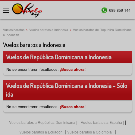
689 859 144
Menú
Vuelos baratos
>
Vuelos baratos a Indonesia
>
Vuelos baratos de República Dominicana
a Indonesia
Vuelos baratos a Indonesia
Vuelos de República Dominicana a Indonesia
No se encontraron resultados.
¡Busca ahora!
Vuelos de República Dominicana a Indonesia - Sólo
ida
No se encontraron resultados.
¡Busca ahora!
|
|
Vuelos baratos a República Dominicana
Vuelos baratos a España
|
|
Vuelos baratos a Ecuador
Vuelos baratos a Colombia