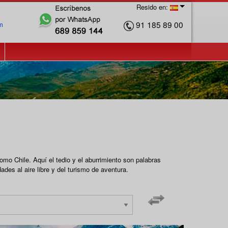
Resido en:
91 185 89 00
m
omo Chile. Aquí el tedio y el aburrimiento son palabras
des al aire libre y del turismo de aventura.