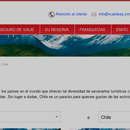
Atención al cliente
info@vuelokey.co
SEGURO DE VIAJE
SU RESERVA
FRANQUICIAS
ENVÍO
 Chile
los países en el mundo que ofrecen tal diversidad de escenarios turísticos c
as. Sin lugar a dudas, Chile es un paraíso para quienes gustan de las activida
a