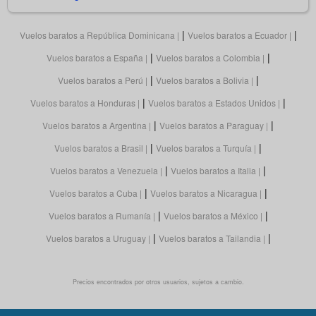
|
|
Vuelos baratos a República Dominicana
Vuelos baratos a Ecuador
|
|
Vuelos baratos a España
Vuelos baratos a Colombia
|
|
Vuelos baratos a Perú
Vuelos baratos a Bolivia
|
|
Vuelos baratos a Honduras
Vuelos baratos a Estados Unidos
|
|
Vuelos baratos a Argentina
Vuelos baratos a Paraguay
|
|
Vuelos baratos a Brasil
Vuelos baratos a Turquía
|
|
Vuelos baratos a Venezuela
Vuelos baratos a Italia
|
|
Vuelos baratos a Cuba
Vuelos baratos a Nicaragua
|
|
Vuelos baratos a Rumanía
Vuelos baratos a México
|
|
Vuelos baratos a Uruguay
Vuelos baratos a Tailandia
Precios encontrados por otros usuarios, sujetos a cambio.