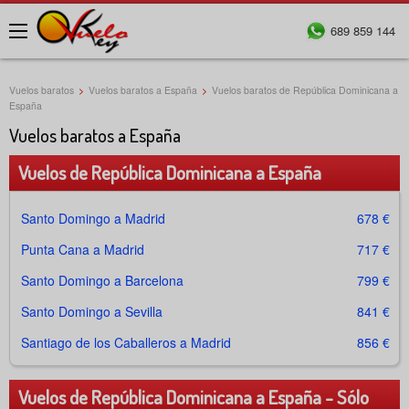
689 859 144
Menú
Vuelos baratos
>
Vuelos baratos a España
>
Vuelos baratos de República Dominicana a
España
Vuelos baratos a España
Vuelos de República Dominicana a España
Santo Domingo a Madrid
678 €
Punta Cana a Madrid
717 €
Santo Domingo a Barcelona
799 €
Santo Domingo a Sevilla
841 €
Santiago de los Caballeros a Madrid
856 €
Vuelos de República Dominicana a España - Sólo