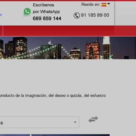
Resido en:
91 185 89 00
m
producto de la imaginación, del deseo o quizás, del esfuerzo