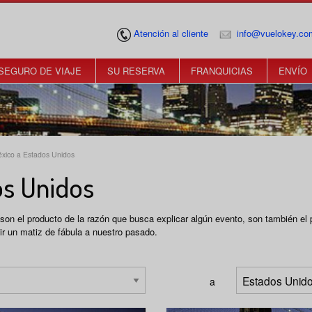
Atención al cliente
info@vuelokey.co
SEGURO DE VIAJE
SU RESERVA
FRANQUICIAS
ENVÍO
éxico a Estados Unidos
os Unidos
son el producto de la razón que busca explicar algún evento, son también el 
ir un matiz de fábula a nuestro pasado.
a