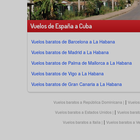
Vuelos de España a Cuba
Vuelos baratos de
Barcelona a La Habana
Vuelos baratos de
Madrid a La Habana
Vuelos baratos de
Palma de Mallorca a La Habana
Vuelos baratos de
Vigo a La Habana
Vuelos baratos de
Gran Canaria a La Habana
|
Vuelos baratos a República Dominicana
Vuelos
|
Vuelos baratos a Estados Unidos
Vuelos barato
|
Vuelos baratos a Italia
Vuelos baratos a V