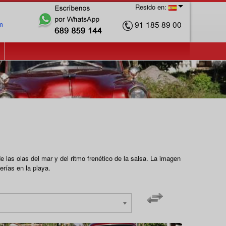
Resido en:
91 185 89 00
m
e las olas del mar y del ritmo frenético de la salsa. La imagen
erías en la playa.