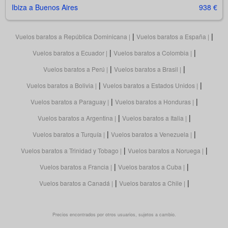
Ibiza a Buenos Aires
938 €
|
|
Vuelos baratos a República Dominicana
Vuelos baratos a España
|
|
Vuelos baratos a Ecuador
Vuelos baratos a Colombia
|
|
Vuelos baratos a Perú
Vuelos baratos a Brasil
|
|
Vuelos baratos a Bolivia
Vuelos baratos a Estados Unidos
|
|
Vuelos baratos a Paraguay
Vuelos baratos a Honduras
|
|
Vuelos baratos a Argentina
Vuelos baratos a Italia
|
|
Vuelos baratos a Turquía
Vuelos baratos a Venezuela
|
|
Vuelos baratos a Trinidad y Tobago
Vuelos baratos a Noruega
|
|
Vuelos baratos a Francia
Vuelos baratos a Cuba
|
|
Vuelos baratos a Canadá
Vuelos baratos a Chile
Precios encontrados por otros usuarios, sujetos a cambio.