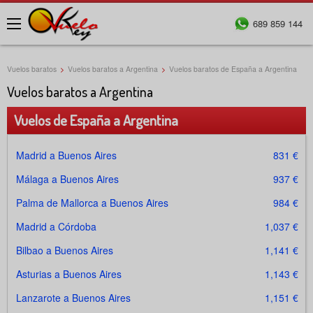
689 859 144
Menú
Vuelos baratos
>
Vuelos baratos a Argentina
>
Vuelos baratos de España a Argentina
Vuelos baratos a Argentina
Vuelos de España a Argentina
Madrid a Buenos Aires
831 €
Málaga a Buenos Aires
937 €
Palma de Mallorca a Buenos Aires
984 €
Madrid a Córdoba
1,037 €
Bilbao a Buenos Aires
1,141 €
Asturias a Buenos Aires
1,143 €
Lanzarote a Buenos Aires
1,151 €