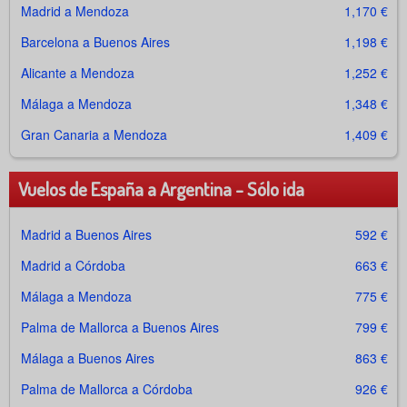
Madrid a Mendoza
1,170 €
Barcelona a Buenos Aires
1,198 €
Alicante a Mendoza
1,252 €
Málaga a Mendoza
1,348 €
Gran Canaria a Mendoza
1,409 €
Vuelos de España a Argentina - Sólo ida
Madrid a Buenos Aires
592 €
Madrid a Córdoba
663 €
Málaga a Mendoza
775 €
Palma de Mallorca a Buenos Aires
799 €
Málaga a Buenos Aires
863 €
Palma de Mallorca a Córdoba
926 €