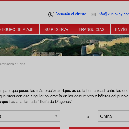
Atención al cliente
info@vuelokey.co
SEGURO DE VIAJE
SU RESERVA
FRANQUICIAS
ENVÍO
Dominicana a China
n país que posee las más preciosas riquezas de la humanidad, entre las que c
que producen esa singular policromía en las costumbres y hábitos del pueblo 
rque hasta la llamada "Tierra de Dragones".
a