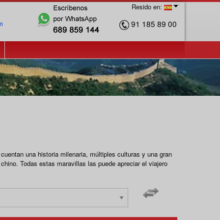
Resido en:
91 185 89 00
m
uentan una historia milenaria, múltiples culturas y una gran
chino. Todas estas maravillas las puede apreciar el viajero