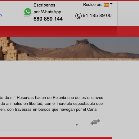
Resido en:
91 185 89 00
m
ás de mil Reservas hacen de Polonia uno de los enclaves
e animales en libertad, con el increíble espectáculo que
bien, con travesías en barcos que navegan por el Canal