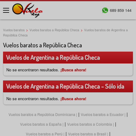
689 859 144
Menú
Vuelos baratos
>
Vuelos baratos a República Checa
>
Vuelos baratos de Argentina a
República Checa
Vuelos baratos a República Checa
Vuelos de Argentina a República Checa
No se encontraron resultados.
¡Busca ahora!
Vuelos de Argentina a República Checa - Sólo ida
No se encontraron resultados.
¡Busca ahora!
|
|
Vuelos baratos a República Dominicana
Vuelos baratos a Ecuador
|
|
Vuelos baratos a España
Vuelos baratos a Colombia
|
|
Vuelos baratos a Perú
Vuelos baratos a Brasil