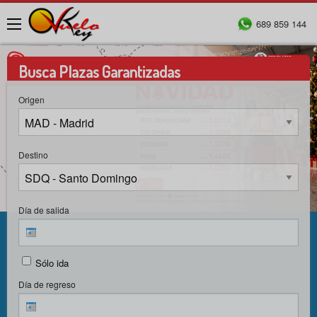
689 859 144
Menú
Busca Plazas Garantizadas
Origen
Destino
Día de salida
Sólo ida
Día de regreso