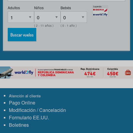
Adultos
Niños
Bebés
( 2 - 11 años )
( 0 - 1 año )
Buscar vuelos
Atención al cliente
Pago Online
Modificación / Cancelación
Formulario EE.UU.
Boletines